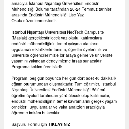
amacıyla İstanbul Nişantaşı Üniversitesi Endüstri
Mühendisliği Bölümü tarafından 20-24 Temmuz tarihleri
arasında Endüstri Mühendisliği Lise Yaz
Okulu düzenlenmektedir.
İstanbul Nişantaşı Üniversitesi NeoTech Campus'te
(Maslak) gerçekleştirilecek yaz okulu, katılımcılara
endüstri mühendisliğinin temel çalışma alanlarını
uygulamalı etkinliklerle tanıma, öğretim üyelerimiz ve
üniversite öğrencilerimizle bir araya gelme ve üniversite
yaşamını yakından deneyimleme fırsatı sunacaktır.
Programa katılım ücretsizdir.
Program, beş gün boyunca her gün dört adet 40 dakikalık
eğitim oturumundan oluşmaktadır. Tüm eğitimler, İstanbul
Nişantaşı Üniversitesi Endüstri Mühendisliği Bölümü
öğretim üyeleri tarafından yürütülecek olup katılımcılar,
endüstri mühendisliğinin temel kavramlarını gerçek yaşam
örnekleri, uygulamalar ve vaka analizleri aracılığıyla
öğrenme imkânı bulacaktır.
Başvuru Formu için
TIKLAYINIZ