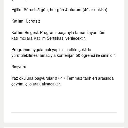
Eğitim Süresi:
5 gün, her gün 4 oturum (40'ar dakika)
Katılım:
Ücretsiz
Katılım Belgesi:
Programı başarıyla tamamlayan tüm
katılımcılara Katılım Sertifikası verilecektir.
Programın uygulamalı yapısının etkin şekilde
yürütülebilmesi amacıyla kontenjan 50 öğrenci ile sınırlıdır.
Başvuru
Yaz okuluna başvurular 07-17 Temmuz tarihleri arasında
çevrim içi olarak alınacaktır.