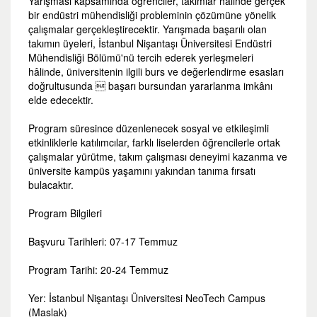
Yarışması kapsamında öğrenciler, takımlar hâlinde gerçek
bir endüstri mühendisliği probleminin çözümüne yönelik
çalışmalar gerçekleştirecektir. Yarışmada başarılı olan
takımın üyeleri, İstanbul Nişantaşı Üniversitesi Endüstri
Mühendisliği Bölümü'nü tercih ederek yerleşmeleri
hâlinde, üniversitenin ilgili burs ve değerlendirme esasları
doğrultusunda  başarı bursundan yararlanma imkânı
elde edecektir.
Program süresince düzenlenecek sosyal ve etkileşimli
etkinliklerle katılımcılar, farklı liselerden öğrencilerle ortak
çalışmalar yürütme, takım çalışması deneyimi kazanma ve
üniversite kampüs yaşamını yakından tanıma fırsatı
bulacaktır.
Program Bilgileri
Başvuru Tarihleri:
07-17 Temmuz
Program Tarihi:
20-24 Temmuz
Yer:
İstanbul Nişantaşı Üniversitesi NeoTech Campus
(Maslak)