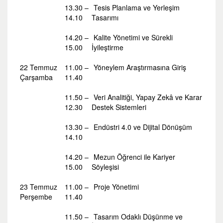
13.30 –
Tesis Planlama ve Yerleşim
14.10
Tasarımı
14.20 –
Kalite Yönetimi ve Sürekli
15.00
İyileştirme
22 Temmuz
11.00 –
Yöneylem Araştırmasına Giriş
Çarşamba
11.40
11.50 –
Veri Analitiği, Yapay Zekâ ve Karar
12.30
Destek Sistemleri
13.30 –
Endüstri 4.0 ve Dijital Dönüşüm
14.10
14.20 –
Mezun Öğrenci ile Kariyer
15.00
Söyleşisi
23 Temmuz
11.00 –
Proje Yönetimi
Perşembe
11.40
11.50 –
Tasarım Odaklı Düşünme ve