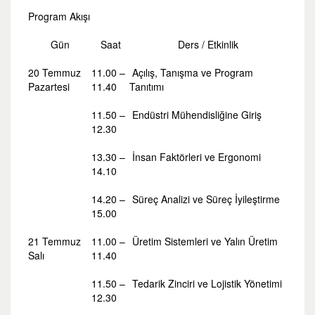
Program Akışı
Gün
Saat
Ders / Etkinlik
20 Temmuz
11.00 –
Açılış, Tanışma ve Program
Pazartesi
11.40
Tanıtımı
11.50 –
Endüstri Mühendisliğine Giriş
12.30
13.30 –
İnsan Faktörleri ve Ergonomi
14.10
14.20 –
Süreç Analizi ve Süreç İyileştirme
15.00
21 Temmuz
11.00 –
Üretim Sistemleri ve Yalın Üretim
Salı
11.40
11.50 –
Tedarik Zinciri ve Lojistik Yönetimi
12.30