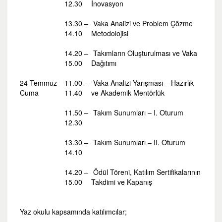
12.30
İnovasyon
13.30 –
Vaka Analizi ve Problem Çözme
14.10
Metodolojisi
14.20 –
Takımların Oluşturulması ve Vaka
15.00
Dağıtımı
24 Temmuz
11.00 –
Vaka Analizi Yarışması – Hazırlık
Cuma
11.40
ve Akademik Mentörlük
11.50 –
Takım Sunumları – I. Oturum
12.30
13.30 –
Takım Sunumları – II. Oturum
14.10
14.20 –
Ödül Töreni, Katılım Sertifikalarının
15.00
Takdimi ve Kapanış
Yaz okulu kapsamında katılımcılar;