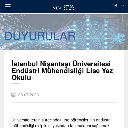
TR
DUYURULAR
İstanbul Nişantaşı Üniversitesi
Endüstri Mühendisliği Lise Yaz
Okulu
08.07.2026
Üniversite tercih sürecindeki lise öğrencilerinin endüstri
mühendisliği disiplinini yakından tanımalarını sağlamak