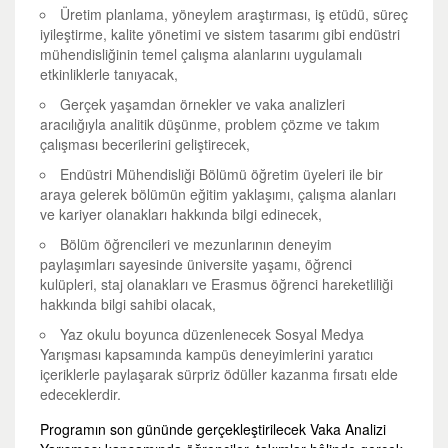
Üretim planlama, yöneylem araştırması, iş etüdü, süreç
iyileştirme, kalite yönetimi ve sistem tasarımı gibi endüstri
mühendisliğinin temel çalışma alanlarını uygulamalı
etkinliklerle tanıyacak,
Gerçek yaşamdan örnekler ve vaka analizleri
aracılığıyla analitik düşünme, problem çözme ve takım
çalışması becerilerini geliştirecek,
Endüstri Mühendisliği Bölümü öğretim üyeleri ile bir
araya gelerek bölümün eğitim yaklaşımı, çalışma alanları
ve kariyer olanakları hakkında bilgi edinecek,
Bölüm öğrencileri ve mezunlarının deneyim
paylaşımları sayesinde üniversite yaşamı, öğrenci
kulüpleri, staj olanakları ve Erasmus öğrenci hareketliliği
hakkında bilgi sahibi olacak,
Yaz okulu boyunca düzenlenecek Sosyal Medya
Yarışması kapsamında kampüs deneyimlerini yaratıcı
içeriklerle paylaşarak sürpriz ödüller kazanma fırsatı elde
edeceklerdir.
Programın son gününde gerçekleştirilecek Vaka Analizi