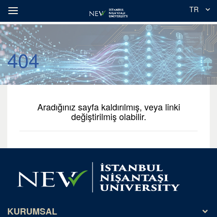
TR
404
Aradığınız sayfa kaldırılmış, veya linki
değiştirilmiş olabilir.
KURUMSAL