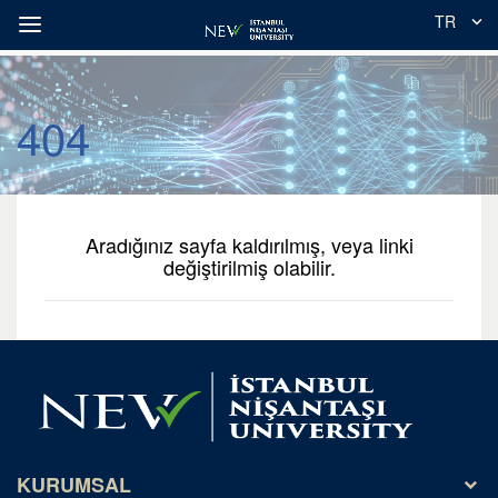
TR
404
Aradığınız sayfa kaldırılmış, veya linki
değiştirilmiş olabilir.
KURUMSAL