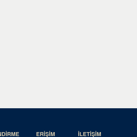
NDİRME
ERİŞİM
İLETİŞİM