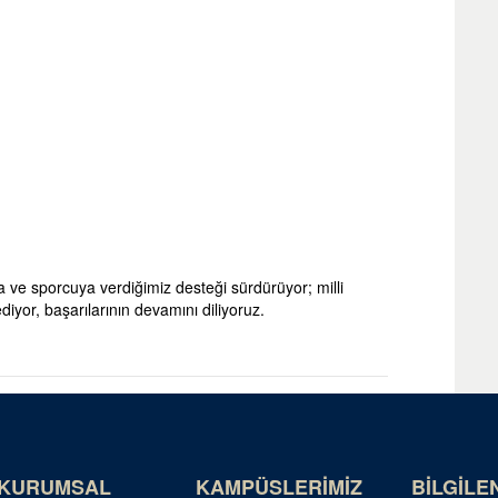
ra ve sporcuya verdiğimiz desteği sürdürüyor; milli
diyor, başarılarının devamını diliyoruz.
KURUMSAL
KAMPÜSLERİMİZ
BİLGİLE