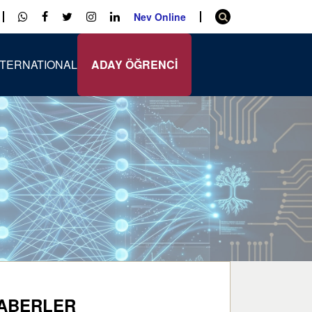
Nev Online
NTERNATIONAL
ADAY ÖĞRENCİ
ABERLER