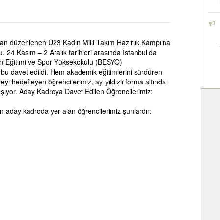
an düzenlenen U23 Kadın Milli Takım Hazırlık Kampı’na
. 24 Kasım – 2 Aralık tarihleri arasında İstanbul’da
en Eğitimi ve Spor Yüksekokulu (BESYO)
rubu davet edildi. Hem akademik eğitimlerini sürdüren
i hedefleyen öğrencilerimiz, ay-yıldızlı forma altında
aşıyor. Aday Kadroya Davet Edilen Öğrencilerimiz:
nen aday kadroda yer alan öğrencilerimiz şunlardır: