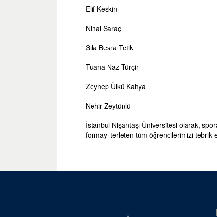
Elif Keskin
Nihal Saraç
Sıla Besra Tetik
Tuana Naz Türçin
Zeynep Ülkü Kahya
Nehir Zeytünlü
İstanbul Nişantaşı Üniversitesi olarak, spo
formayı terleten tüm öğrencilerimizi tebrik e