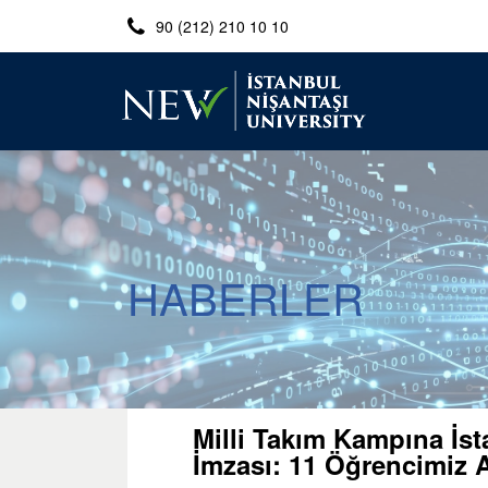
90 (212) 210 10 10
HABERLER
Milli Takım Kampına İst
İmzası: 11 Öğrencimiz 