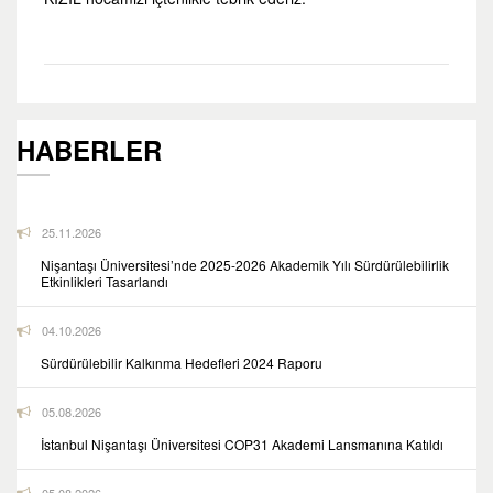
HABERLER
25.11.2026
Nişantaşı Üniversitesi’nde 2025-2026 Akademik Yılı Sürdürülebilirlik
Etkinlikleri Tasarlandı
04.10.2026
Sürdürülebilir Kalkınma Hedefleri 2024 Raporu
05.08.2026
İstanbul Nişantaşı Üniversitesi COP31 Akademi Lansmanına Katıldı