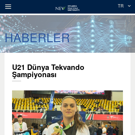
TR
HABERLER
U21 Dünya Tekvando
Şampiyonası