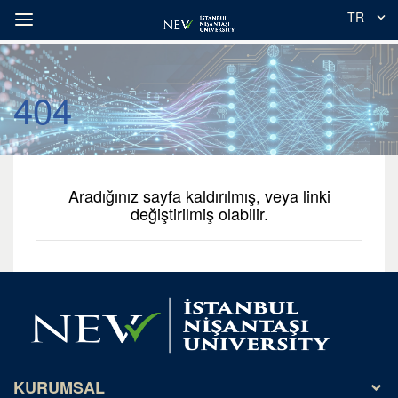
TR
404
Aradığınız sayfa kaldırılmış, veya linki
değiştirilmiş olabilir.
KURUMSAL