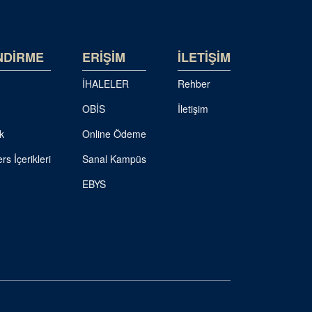
NDİRME
ERİŞİM
İLETİŞİM
İHALELER
Rehber
OBİS
İletişim
k
Online Ödeme
rs İçerikleri
Sanal Kampüs
EBYS