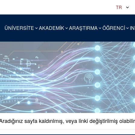
TR
ÜNİVERSİTE
AKADEMİK
ARAŞTIRMA
ÖĞRENCİ
I
Aradığınız sayfa kaldırılmış, veya linki değiştirilmiş olabilir