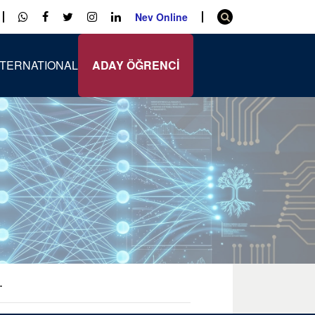
Nev Online
NTERNATIONAL
ADAY ÖĞRENCİ
.