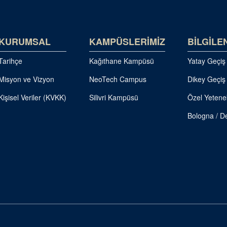
KURUMSAL
KAMPÜSLERİMİZ
BİLGİLE
Tarihçe
Kağıthane Kampüsü
Yatay Geçiş
Misyon ve Vizyon
NeoTech Campus
Dikey Geçiş
Kişisel Veriler (KVKK)
Silivri Kampüsü
Özel Yetene
Bologna / De