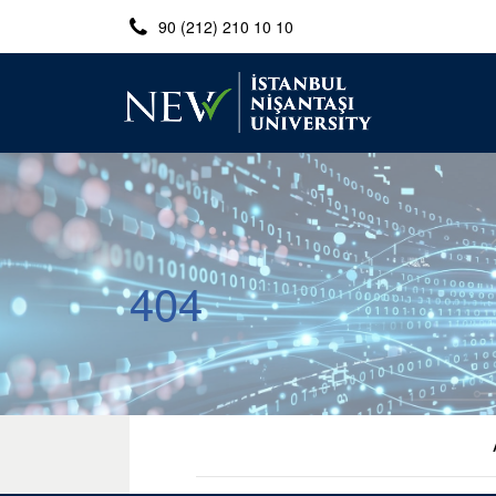
90 (212) 210 10 10
404