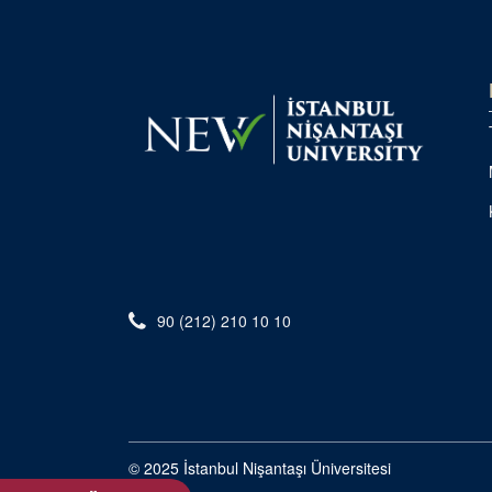
90 (212) 210 10 10
© 2025 İstanbul Nişantaşı Üniversitesi