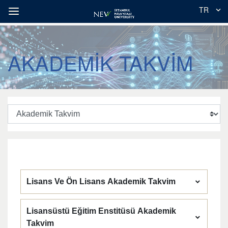
TR
AKADEMİK TAKVİM
Lisans Ve Ön Lisans Akademik Takvim
Lisansüstü Eğitim Enstitüsü Akademik
Takvim