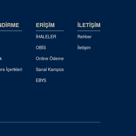
NDİRME
ERİŞİM
İLETİŞİM
İHALELER
Rehber
OBİS
İletişim
k
Online Ödeme
rs İçerikleri
Sanal Kampüs
EBYS