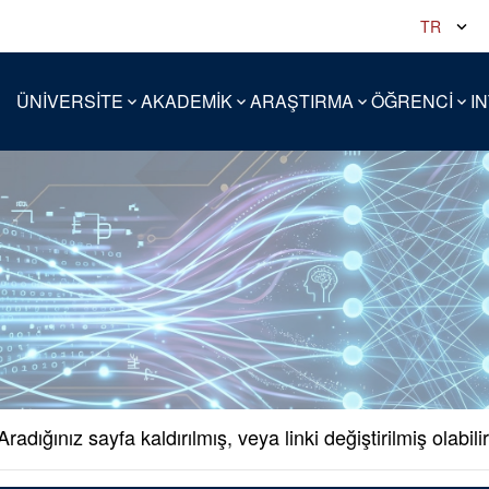
TR
ÜNİVERSİTE
AKADEMİK
ARAŞTIRMA
ÖĞRENCİ
I
Aradığınız sayfa kaldırılmış, veya linki değiştirilmiş olabilir