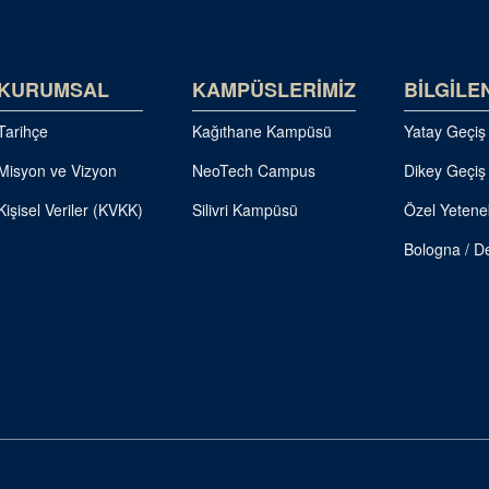
KURUMSAL
KAMPÜSLERİMİZ
BİLGİLE
Tarihçe
Kağıthane Kampüsü
Yatay Geçiş
Misyon ve Vizyon
NeoTech Campus
Dikey Geçiş
Kişisel Veriler (KVKK)
Silivri Kampüsü
Özel Yetene
Bologna / De