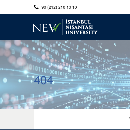
90 (212) 210 10 10
404