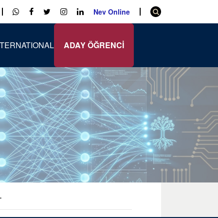
Nev Online
NTERNATIONAL
ADAY ÖĞRENCİ
.