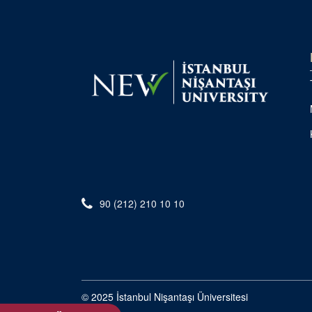
90 (212) 210 10 10
© 2025 İstanbul Nişantaşı Üniversitesi