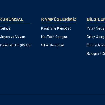
KURUMSAL
KAMPÜSLERİMİZ
BİLGİLE
Tarihçe
Kağıthane Kampüsü
Yatay Geçiş
Misyon ve Vizyon
NeoTech Campus
Dikey Geçiş
Kişisel Veriler (KVKK)
Silivri Kampüsü
Özel Yetene
Bologna / De