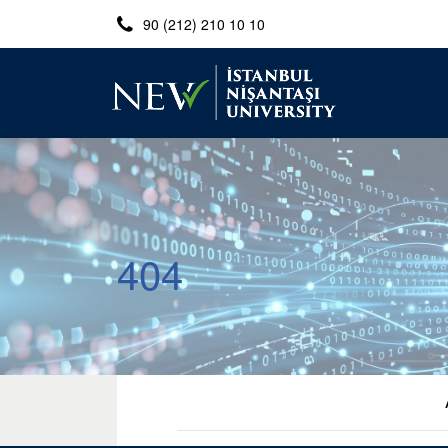
90 (212) 210 10 10
404