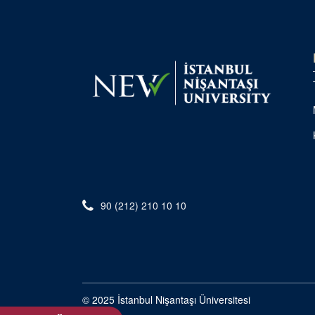
90 (212) 210 10 10
© 2025 İstanbul Nişantaşı Üniversitesi