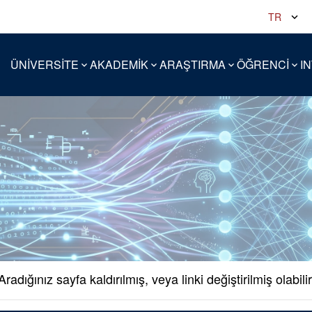
TR
ÜNİVERSİTE
AKADEMİK
ARAŞTIRMA
ÖĞRENCİ
I
Aradığınız sayfa kaldırılmış, veya linki değiştirilmiş olabilir