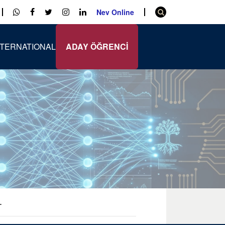
Nev Online
NTERNATIONAL
ADAY ÖĞRENCİ
.