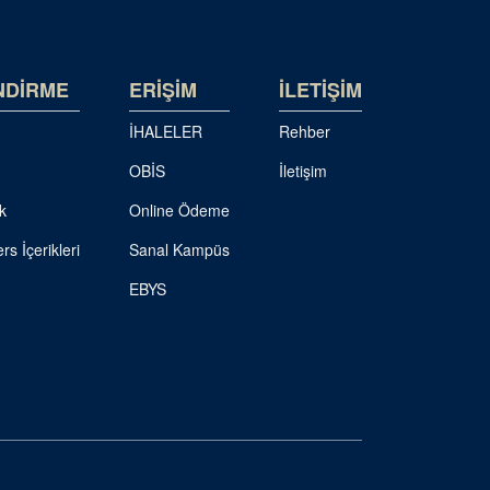
NDİRME
ERİŞİM
İLETİŞİM
İHALELER
Rehber
OBİS
İletişim
k
Online Ödeme
rs İçerikleri
Sanal Kampüs
EBYS