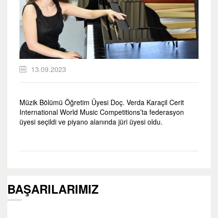
13.09.2023
Müzik Bölümü Öğretim Üyesi Doç. Verda Karaçil Cerit
International World Music Competitions’ta federasyon
üyesi seçildi ve piyano alanında jüri üyesi oldu.
BAŞARILARIMIZ