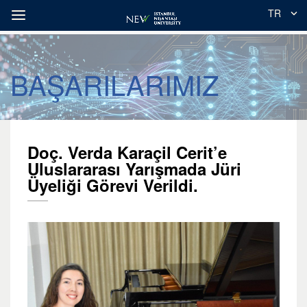
TR
BAŞARILARIMIZ
Doç. Verda Karaçil Cerit’e
Uluslararası Yarışmada Jüri
Üyeliği Görevi Verildi.