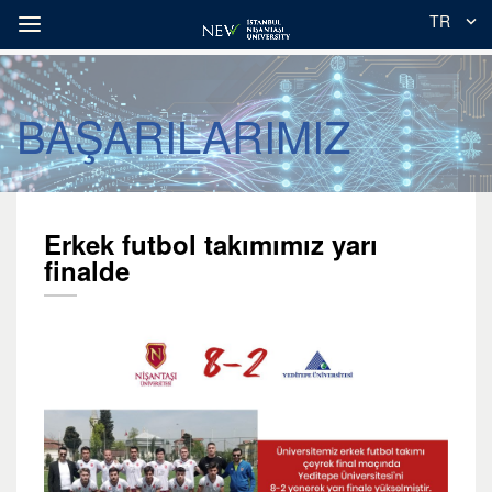
TR
BAŞARILARIMIZ
Erkek futbol takımımız yarı
finalde