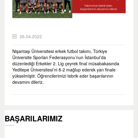
26.04.2022
Nişantaşı Üniversitesi erkek futbol takımı, Türkiye
Üniversite Sporları Federasyonu’nun İstanbul’da
düzenlediği Erkekler 2. Lig çeyrek final müsabakasında
Yeditepe Üniversitesi’ni 8-2 mağlup ederek yarı finale
yükselmiştir. Öğrencilerimizi tebrik eder başarılarının
devamını dileriz.
BAŞARILARIMIZ