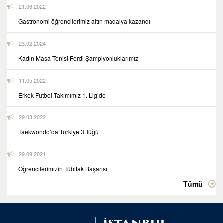
21.06.2022
Gastronomi öğrencilerimiz altın madalya kazandı
23.02.2024
Kadın Masa Tenisi Ferdi Şampiyonluklarımız
11.05.2022
Erkek Futbol Takımımız 1. Lig’de
29.03.2022
Taekwondo’da Türkiye 3.’lüğü
29.09.2021
Öğrencilerimizin Tübitak Başarısı
Tümü