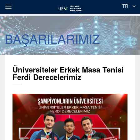
TR
BAŞARILARIMIZ
Üniversiteler Erkek Masa Tenisi
Ferdi Derecelerimiz