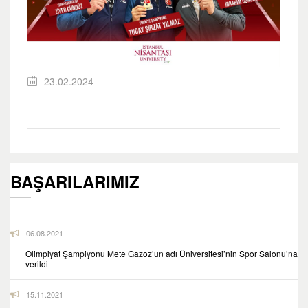
23.02.2024
BAŞARILARIMIZ
06.08.2021
Olimpiyat Şampiyonu Mete Gazoz’un adı Üniversitesi’nin Spor Salonu’na
verildi
15.11.2021