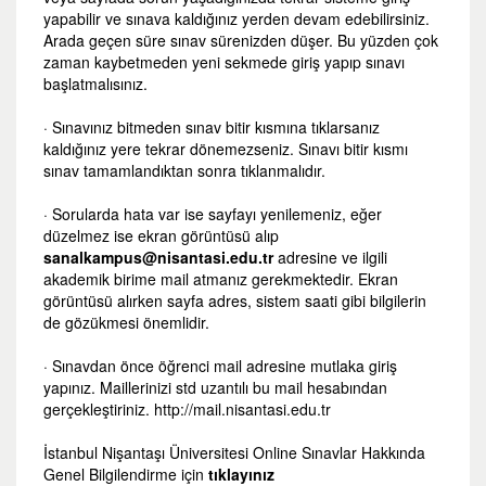
yapabilir ve sınava kaldığınız yerden devam edebilirsiniz.
Arada geçen süre sınav sürenizden düşer. Bu yüzden çok
zaman kaybetmeden yeni sekmede giriş yapıp sınavı
başlatmalısınız.
· Sınavınız bitmeden sınav bitir kısmına tıklarsanız
kaldığınız yere tekrar dönemezseniz. Sınavı bitir kısmı
sınav tamamlandıktan sonra tıklanmalıdır.
· Sorularda hata var ise sayfayı yenilemeniz, eğer
düzelmez ise ekran görüntüsü alıp
sanalkampus@nisantasi.edu.tr
adresine ve ilgili
akademik birime mail atmanız gerekmektedir. Ekran
görüntüsü alırken sayfa adres, sistem saati gibi bilgilerin
de gözükmesi önemlidir.
· Sınavdan önce öğrenci mail adresine mutlaka giriş
yapınız. Maillerinizi std uzantılı bu mail hesabından
gerçekleştiriniz. http://mail.nisantasi.edu.tr
İstanbul Nişantaşı Üniversitesi Online Sınavlar Hakkında
Genel Bilgilendirme için
tıklayınız