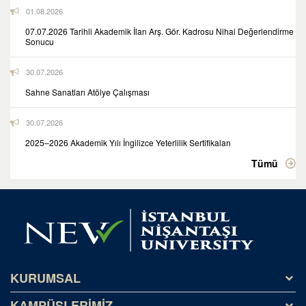
01.08.2026
07.07.2026 Tarihli Akademik İlan Arş. Gör. Kadrosu Nihai Değerlendirme
Sonucu
30.07.2026
Sahne Sanatları Atölye Çalışması
30.07.2026
2025–2026 Akademik Yılı İngilizce Yeterlilik Sertifikaları
Tümü
KURUMSAL
KAMPÜSLERİMİZ
Tarihçe