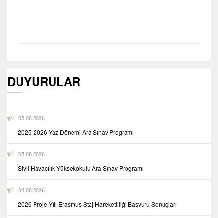
DUYURULAR
05.08.2026
2025-2026 Yaz Dönemi Ara Sınav Programı
05.08.2026
Sivil Havacılık Yüksekokulu Ara Sınav Programı
04.08.2026
2026 Proje Yılı Erasmus Staj Hareketliliği Başvuru Sonuçları