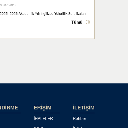
30.07.2026
2025–2026 Akademik Yılı İngilizce Yeterlilik Sertifikaları
Tümü
NDİRME
ERİŞİM
İLETİŞİM
İHALELER
Rehber