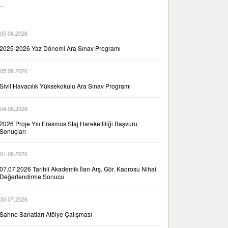
05.08.2026
2025-2026 Yaz Dönemi Ara Sınav Programı
05.08.2026
Sivil Havacılık Yüksekokulu Ara Sınav Programı
04.08.2026
2026 Proje Yılı Erasmus Staj Hareketliliği Başvuru
Sonuçları
01.08.2026
07.07.2026 Tarihli Akademik İlan Arş. Gör. Kadrosu Nihai
Değerlendirme Sonucu
30.07.2026
Sahne Sanatları Atölye Çalışması