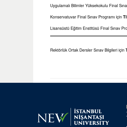
Uygulamalı Bilimler Yüksekokulu Final Sın
Konservatuvar Final Sınav Programı için
T
Lisansüstü Eğitim Enstitüsü Final Sınav Pr
Rektörlük Ortak Dersler Sınav Bilgileri için