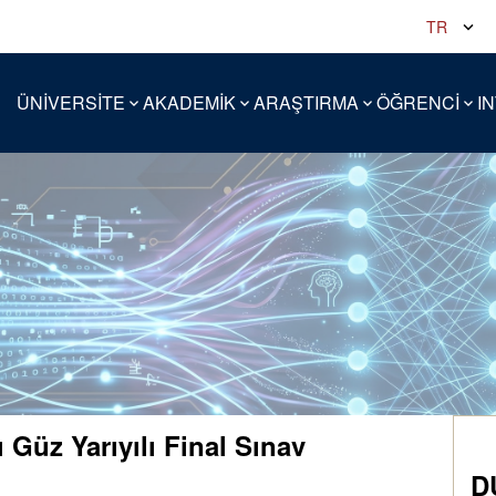
TR
ÜNİVERSİTE
AKADEMİK
ARAŞTIRMA
ÖĞRENCİ
I
 Güz Yarıyılı Final Sınav
D