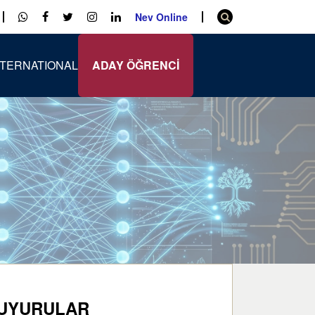
Nev Online
NTERNATIONAL
ADAY ÖĞRENCİ
UYURULAR