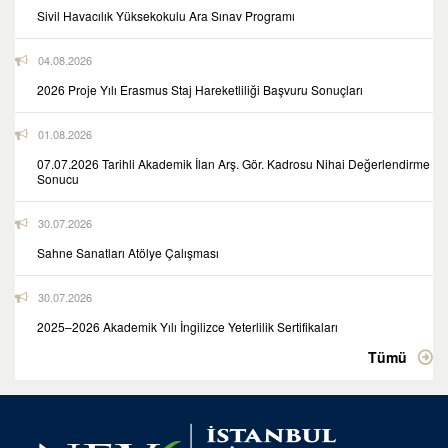
Sivil Havacılık Yüksekokulu Ara Sınav Programı
04.08.2026
2026 Proje Yılı Erasmus Staj Hareketliliği Başvuru Sonuçları
01.08.2026
07.07.2026 Tarihli Akademik İlan Arş. Gör. Kadrosu Nihai Değerlendirme
Sonucu
30.07.2026
Sahne Sanatları Atölye Çalışması
30.07.2026
2025–2026 Akademik Yılı İngilizce Yeterlilik Sertifikaları
Tümü