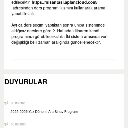
edilecektir.
https://nisantasi.aplancloud.com/
adresinden ders programı kısmını kullanarak arama
yapabilirsiniz.
Ayrıca ders seçimi yaptıktan sonra unipa sisteminde
aldığınız derslere göre 2. Haftadan itibaren kendi
programınızı görebileceksiniz. İki sistem arasında veri
değişikliği belli zaman aralığında güncellenecektir.
DUYURULAR
05.08.2026
2025-2026 Yaz Dönemi Ara Sınav Programı
05.08.2026