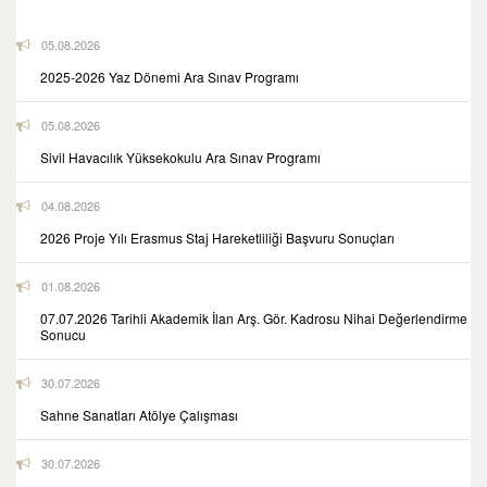
05.08.2026
2025-2026 Yaz Dönemi Ara Sınav Programı
05.08.2026
Sivil Havacılık Yüksekokulu Ara Sınav Programı
04.08.2026
2026 Proje Yılı Erasmus Staj Hareketliliği Başvuru Sonuçları
01.08.2026
07.07.2026 Tarihli Akademik İlan Arş. Gör. Kadrosu Nihai Değerlendirme
Sonucu
30.07.2026
Sahne Sanatları Atölye Çalışması
30.07.2026