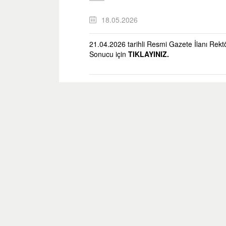
18.05.2026
21.04.2026 tarihli Resmi Gazete İlanı Rekt
Sonucu
için
TIKLAYINIZ.