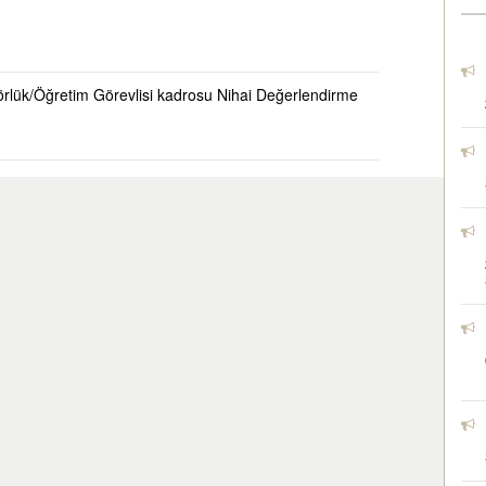
örlük/Öğretim Görevlisi kadrosu
Nihai Değerlendirme