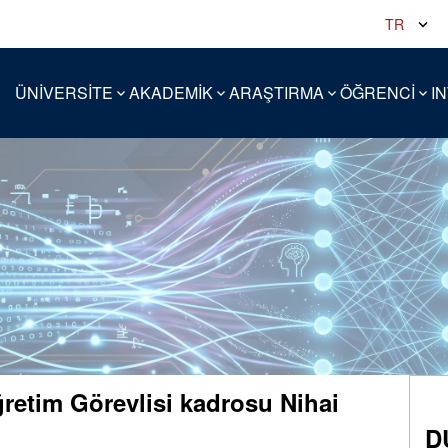
TR
ÜNİVERSİTE
AKADEMİK
ARAŞTIRMA
ÖĞRENCİ
I
retim Görevlisi kadrosu Nihai
D