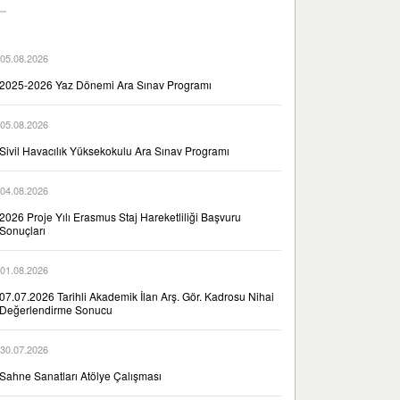
05.08.2026
2025-2026 Yaz Dönemi Ara Sınav Programı
05.08.2026
Sivil Havacılık Yüksekokulu Ara Sınav Programı
04.08.2026
2026 Proje Yılı Erasmus Staj Hareketliliği Başvuru
Sonuçları
01.08.2026
07.07.2026 Tarihli Akademik İlan Arş. Gör. Kadrosu Nihai
Değerlendirme Sonucu
30.07.2026
Sahne Sanatları Atölye Çalışması