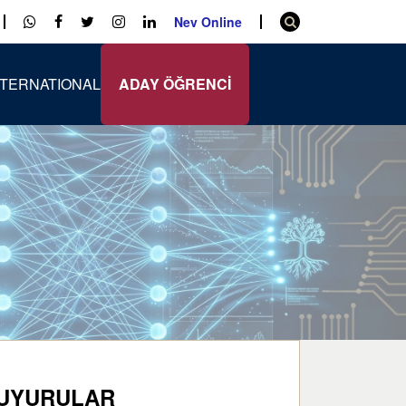
Nev Online
NTERNATIONAL
ADAY ÖĞRENCİ
UYURULAR