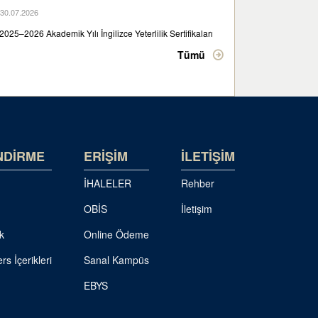
30.07.2026
2025–2026 Akademik Yılı İngilizce Yeterlilik Sertifikaları
Tümü
NDİRME
ERİŞİM
İLETİŞİM
İHALELER
Rehber
OBİS
İletişim
k
Online Ödeme
rs İçerikleri
Sanal Kampüs
EBYS