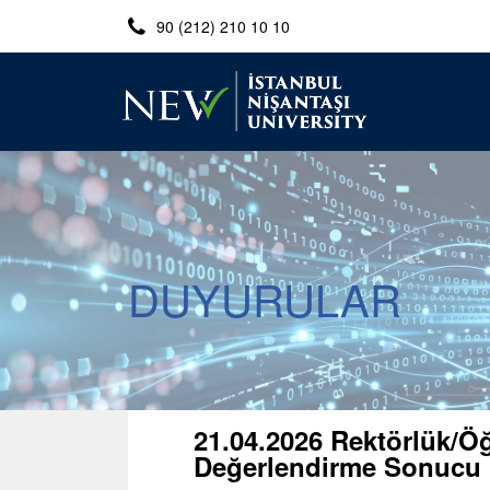
90 (212) 210 10 10
DUYURULAR
21.04.2026 Rektörlük/Öğ
Değerlendirme Sonucu