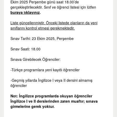
Ekim 2025 Perşembe günü saat 18.00’de
gerçekleştirilecektir. Sınıf ve öğrenci listesi için lütfen
buraya tıklayınız
.
Liste güncellenmiştir. Önceki listede olanların da yeni
sınıflarını kontrol etmesi gerekmektedir.
Sınav Tarihi: 23 Ekim 2025, Perşembe
Sınav Saati: 18.00
Sınava Girebilecek Öğrenciler:
-Türkçe programlara yeni kayıtlı öğrenciler
-Geçmiş yıllarda İngilizce I veya II dersini almamış
öğrenciler
Not: İngilizce programlarda okuyan öğrenciler
İngilizce I ve II derslerinden zaten muaftır; sınava
girmelerine gerek yoktur.