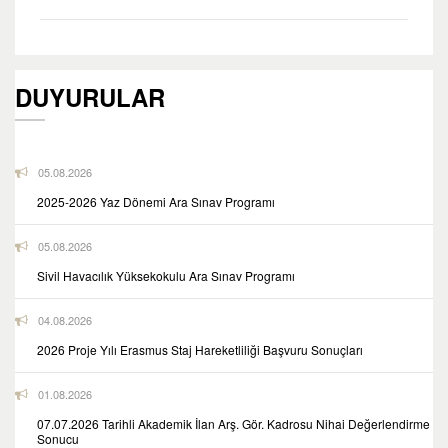
DUYURULAR
05.08.2026
2025-2026 Yaz Dönemi Ara Sınav Programı
05.08.2026
Sivil Havacılık Yüksekokulu Ara Sınav Programı
04.08.2026
2026 Proje Yılı Erasmus Staj Hareketliliği Başvuru Sonuçları
01.08.2026
07.07.2026 Tarihli Akademik İlan Arş. Gör. Kadrosu Nihai Değerlendirme
Sonucu