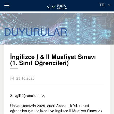
TR
DUYURULAR
İngilizce I & II Muafiyet Sınavı
(1. Sınıf Öğrencileri)
23.10.2025
Sevgili öğrencilerimiz,
Üniversitemizde 2025–2026 Akademik Yılı 1. sınıf
öğrencileri için İngilizce I ve İngilizce II Muafiyet Sınavı 23