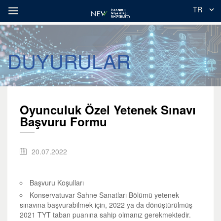
TR
DUYURULAR
Oyunculuk Özel Yetenek Sınavı
Başvuru Formu
20.07.2022
Başvuru Koşulları
Konservatuvar Sahne Sanatları Bölümü yetenek
sınavına başvurabilmek için, 2022 ya da dönüştürülmüş
2021 TYT taban puanına sahip olmanız gerekmektedir.