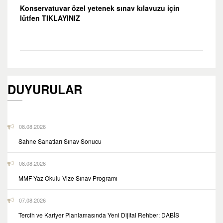
Konservatuvar özel yetenek sınav kılavuzu için
lütfen
TIKLAYINIZ
DUYURULAR
08.08.2026
Sahne Sanatları Sınav Sonucu
08.08.2026
MMF-Yaz Okulu Vize Sınav Programı
07.08.2026
Tercih ve Kariyer Planlamasında Yeni Dijital Rehber: DABİS