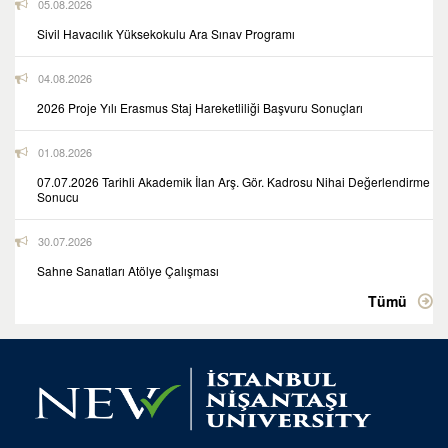
05.08.2026
Sivil Havacılık Yüksekokulu Ara Sınav Programı
04.08.2026
2026 Proje Yılı Erasmus Staj Hareketliliği Başvuru Sonuçları
01.08.2026
07.07.2026 Tarihli Akademik İlan Arş. Gör. Kadrosu Nihai Değerlendirme
Sonucu
30.07.2026
Sahne Sanatları Atölye Çalışması
Tümü