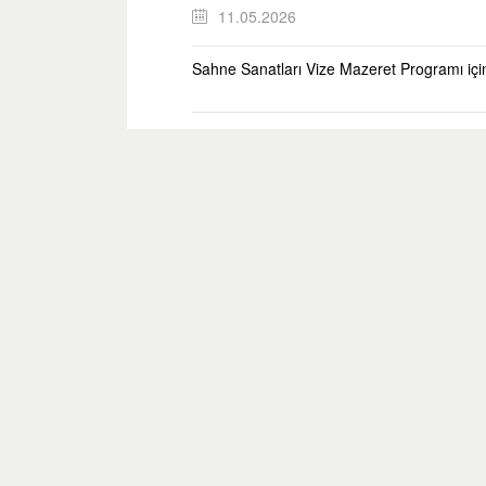
11.05.2026
Sahne Sanatları Vize Mazeret Programı iç