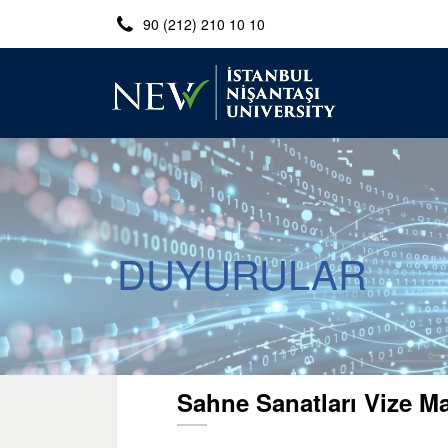
90 (212) 210 10 10
DUYURULAR
Sahne Sanatları Vize M