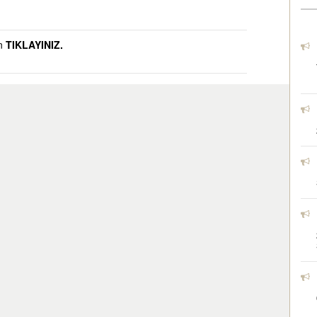
in
TIKLAYINIZ.