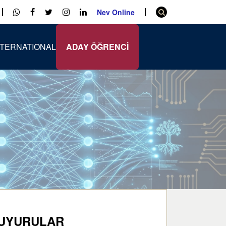
Nev Online
NTERNATIONAL
ADAY ÖĞRENCİ
UYURULAR