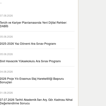
07.08.2026
Tercih ve Kariyer Planlamasında Yeni Dijital Rehber:
DABİS
05.08.2026
2025-2026 Yaz Dönemi Ara Sınav Programı
05.08.2026
Sivil Havacılık Yüksekokulu Ara Sınav Programı
04.08.2026
2026 Proje Yılı Erasmus Staj Hareketliliği Başvuru
Sonuçları
01.08.2026
07.07.2026 Tarihli Akademik İlan Arş. Gör. Kadrosu Nihai
Değerlendirme Sonucu