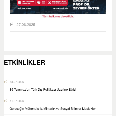
27.06.2025
ETKİNLİKLER
13.07.2026
15 Temmuz’un Türk Dış Politikası Üzerine Etkisi
11.07.2026
Geleceğin Mühendislik, Mimarlık ve Sosyal Bilimler Meslekleri