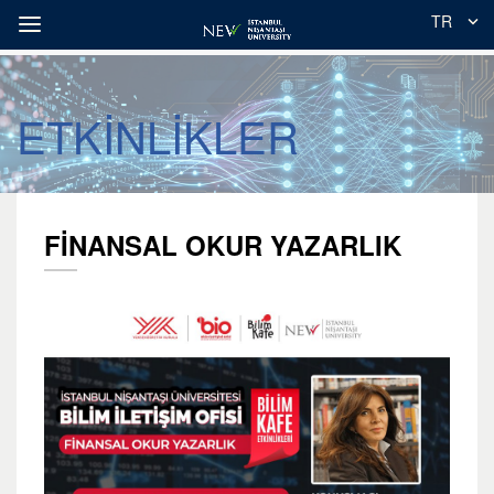
TR
ETKİNLİKLER
FİNANSAL OKUR YAZARLIK