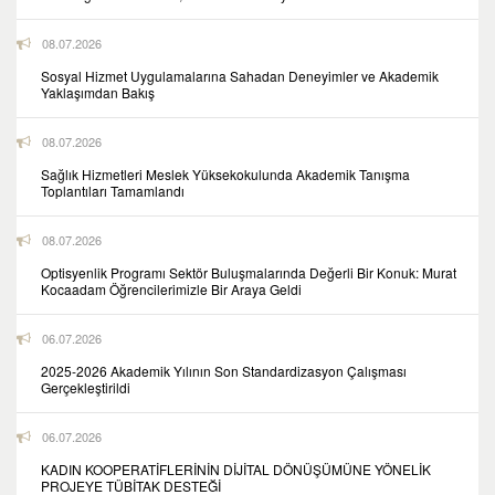
08.07.2026
Sosyal Hizmet Uygulamalarına Sahadan Deneyimler ve Akademik
Yaklaşımdan Bakış
08.07.2026
Sağlık Hizmetleri Meslek Yüksekokulunda Akademik Tanışma
Toplantıları Tamamlandı
08.07.2026
Optisyenlik Programı Sektör Buluşmalarında Değerli Bir Konuk: Murat
Kocaadam Öğrencilerimizle Bir Araya Geldi
06.07.2026
2025-2026 Akademik Yılının Son Standardizasyon Çalışması
Gerçekleştirildi
06.07.2026
KADIN KOOPERATİFLERİNİN DİJİTAL DÖNÜŞÜMÜNE YÖNELİK
PROJEYE TÜBİTAK DESTEĞİ