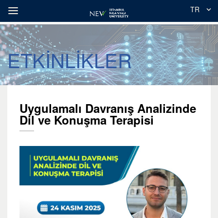
TR
ETKİNLİKLER
Uygulamalı Davranış Analizinde
Dil ve Konuşma Terapisi