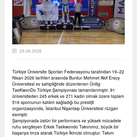
29.06.2026
Türkiye Üniversite Sporları Federasyonu tarafından 19–22
Nisan 2026 tarihleri arasında Burdur Mehmet Akif Ersoy
Üniversitesi ev sahipliğinde düzenlenen Ünilig
TaeKwonDo Türkiye Şampiyonası tamamlanmıştır. 91
üniversiteden 245 erkek ve 271 kadın olmak üzere toplam
516 sporcunun katılım sağladığı bu prestijli
organizasyonda, İstanbul Nişantaşı Üniversitesi rüzgarı
esmiştir.
Şampiyonada üstün bir performans ve yüksek mücadele
ruhu sergileyen Erkek Taekwondo Takımımız, büyük bir
başarıya imza atarak Türkiye İkincisi olmuştur. Takım