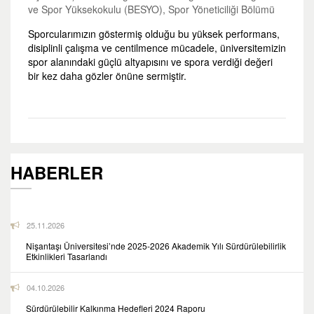
ve Spor Yüksekokulu (BESYO), Spor Yöneticiliği Bölümü
Sporcularımızın göstermiş olduğu bu yüksek performans,
disiplinli çalışma ve centilmence mücadele, üniversitemizin
spor alanındaki güçlü altyapısını ve spora verdiği değeri
bir kez daha gözler önüne sermiştir.
HABERLER
25.11.2026
Nişantaşı Üniversitesi’nde 2025-2026 Akademik Yılı Sürdürülebilirlik
Etkinlikleri Tasarlandı
04.10.2026
Sürdürülebilir Kalkınma Hedefleri 2024 Raporu