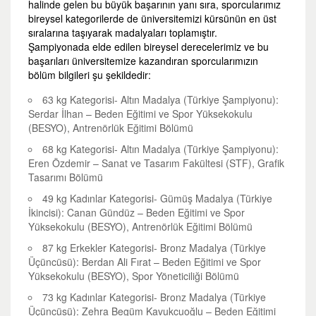
halinde gelen bu büyük başarının yanı sıra, sporcularımız
bireysel kategorilerde de üniversitemizi kürsünün en üst
sıralarına taşıyarak madalyaları toplamıştır.
Şampiyonada elde edilen bireysel derecelerimiz ve bu
başarıları üniversitemize kazandıran sporcularımızın
bölüm bilgileri şu şekildedir:
63 kg Kategorisi- Altın Madalya (Türkiye Şampiyonu):
Serdar İlhan – Beden Eğitimi ve Spor Yüksekokulu
(BESYO), Antrenörlük Eğitimi Bölümü
68 kg Kategorisi- Altın Madalya (Türkiye Şampiyonu):
Eren Özdemir – Sanat ve Tasarım Fakültesi (STF), Grafik
Tasarımı Bölümü
49 kg Kadınlar Kategorisi- Gümüş Madalya (Türkiye
İkincisi): Canan Gündüz – Beden Eğitimi ve Spor
Yüksekokulu (BESYO), Antrenörlük Eğitimi Bölümü
87 kg Erkekler Kategorisi- Bronz Madalya (Türkiye
Üçüncüsü): Berdan Ali Fırat – Beden Eğitimi ve Spor
Yüksekokulu (BESYO), Spor Yöneticiliği Bölümü
73 kg Kadınlar Kategorisi- Bronz Madalya (Türkiye
Üçüncüsü): Zehra Begüm Kavukcuoğlu – Beden Eğitimi