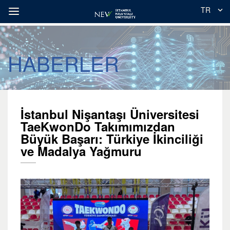
TR
HABERLER
İstanbul Nişantaşı Üniversitesi
TaeKwonDo Takımımızdan
Büyük Başarı: Türkiye İkinciliği
ve Madalya Yağmuru