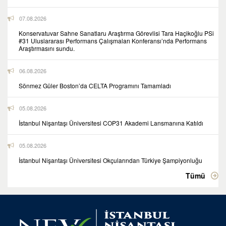
07.08.2026
Konservatuvar Sahne Sanatlaru Araştırma Görevlisi Tara Haçikoğlu PSi
#31 Uluslararası Performans Çalışmaları Konferansı’nda Performans
Araştırmasını sundu.
06.08.2026
Sönmez Güler Boston’da CELTA Programını Tamamladı
05.08.2026
İstanbul Nişantaşı Üniversitesi COP31 Akademi Lansmanına Katıldı
05.08.2026
İstanbul Nişantaşı Üniversitesi Okçularından Türkiye Şampiyonluğu
Tümü