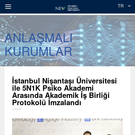
TR
ANLAŞMALI
KURUMLAR
İstanbul Nişantaşı Üniversitesi
ile 5N1K Psiko Akademi
Arasında Akademik İş Birliği
Protokolü İmzalandı