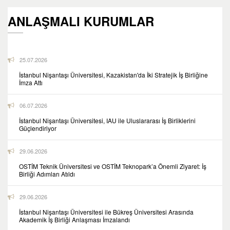
ANLAŞMALI KURUMLAR
25.07.2026
İstanbul Nişantaşı Üniversitesi, Kazakistan'da İki Stratejik İş Birliğine
İmza Attı
06.07.2026
İstanbul Nişantaşı Üniversitesi, IAU ile Uluslararası İş Birliklerini
Güçlendiriyor
29.06.2026
OSTİM Teknik Üniversitesi ve OSTİM Teknopark’a Önemli Ziyaret: İş
Birliği Adımları Atıldı
29.06.2026
İstanbul Nişantaşı Üniversitesi ile Bükreş Üniversitesi Arasında
Akademik İş Birliği Anlaşması İmzalandı