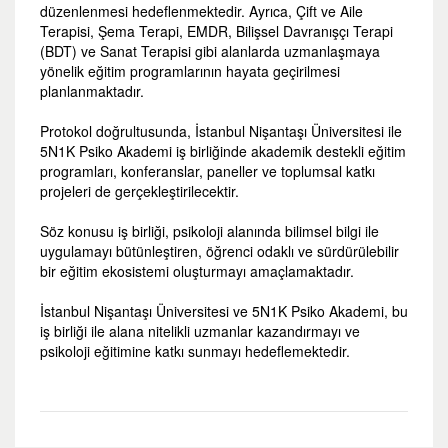
düzenlenmesi hedeflenmektedir. Ayrıca, Çift ve Aile
Terapisi, Şema Terapi, EMDR, Bilişsel Davranışçı Terapi
(BDT) ve Sanat Terapisi gibi alanlarda uzmanlaşmaya
yönelik eğitim programlarının hayata geçirilmesi
planlanmaktadır.
Protokol doğrultusunda, İstanbul Nişantaşı Üniversitesi ile
5N1K Psiko Akademi iş birliğinde akademik destekli eğitim
programları, konferanslar, paneller ve toplumsal katkı
projeleri de gerçekleştirilecektir.
Söz konusu iş birliği, psikoloji alanında bilimsel bilgi ile
uygulamayı bütünleştiren, öğrenci odaklı ve sürdürülebilir
bir eğitim ekosistemi oluşturmayı amaçlamaktadır.
İstanbul Nişantaşı Üniversitesi ve 5N1K Psiko Akademi, bu
iş birliği ile alana nitelikli uzmanlar kazandırmayı ve
psikoloji eğitimine katkı sunmayı hedeflemektedir.