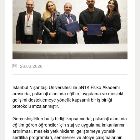
26.03.2026
İstanbul Nişantaşı Üniversitesi ile 5N1K Psiko Akademi
arasında, psikoloji alanında eğitim, uygulama ve mesleki
gelişimi desteklemeye yönelik kapsamlı bir iş birliği
protokolü imzalanmıştır.
Gerçekleştirilen bu iş birliği kapsamında; psikoloji alanında
eğitim gören öğrenciler için staj ve uygulama imkanlarının
artırılması, mesleki yetkinliklerini geliştirmeye yönelik
sertifika programları, seminerler ve atölye çalışmalarının