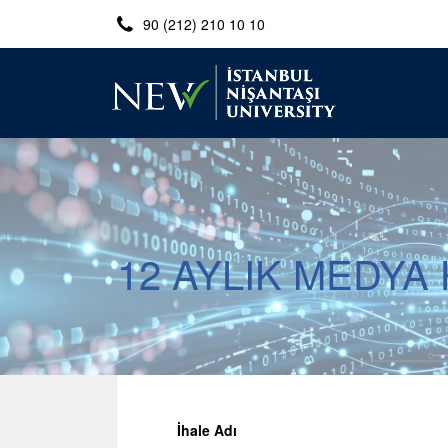
90 (212) 210 10 10
12 AYLIK MEDYA 
İhale Adı