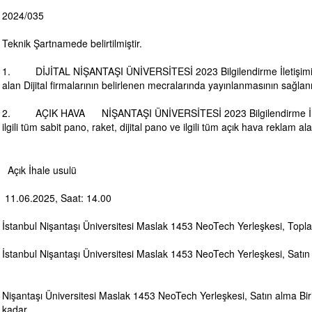
2024/035
Teknik Şartnamede belirtilmiştir.
1. DİJİTAL NİŞANTAŞI ÜNİVERSİTESİ 2023 Bilgilendirme İletişimi ka
alan Dijital firmalarının belirlenen mecralarında yayınlanmasının sağla
2. AÇIK HAVA NİŞANTAŞI ÜNİVERSİTESİ 2023 Bilgilendirme İletişi
ilgili tüm sabit pano, raket, dijital pano ve ilgili tüm açık hava reklam a
Açık İhale usulü
11.06.2025, Saat: 14.00
İstanbul Nişantaşı Üniversitesi Maslak 1453 NeoTech Yerleşkesi, Topla
İstanbul Nişantaşı Üniversitesi Maslak 1453 NeoTech Yerleşkesi, Satın
Nişantaşı Üniversitesi Maslak 1453 NeoTech Yerleşkesi, Satın alma B
kadar