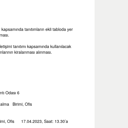
psamında tanıtımların ekli tabloda yer
nması.
mi tanıtımı kapsamında kullanılacak
lanlarının kiralanması alınması.
ntı Odası 6
 alma Birimi, Ofis
irimi, Ofis 17.04.2023, Saat: 13.30’a