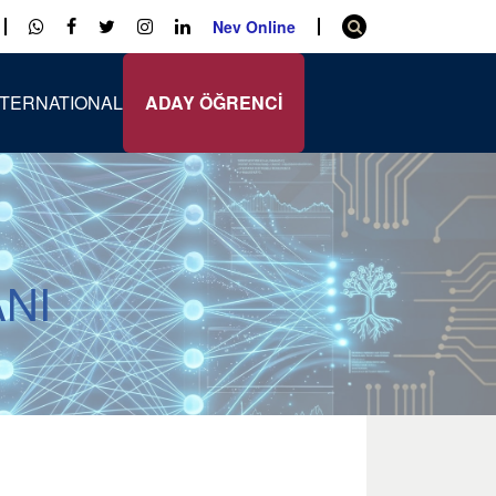
Nev Online
NTERNATIONAL
ADAY ÖĞRENCİ
ANI