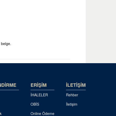
 belge.
NDİRME
ERİŞİM
İLETİŞİM
İHALELER
Rehber
OBİS
İletişim
k
Online Ödeme