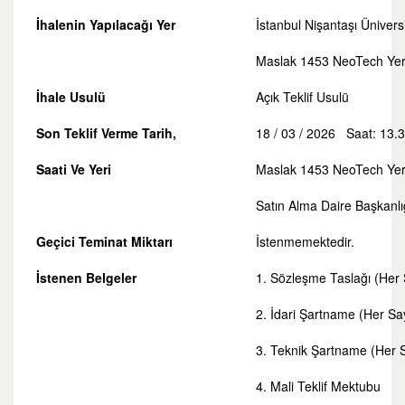
İhalenin Yapılacağı Yer
İstanbul Nişantaşı Üniversi
Maslak 1453 NeoTech Yerle
İhale Usulü
Açık Teklif Usulü
Son Teklif Verme Tarih,
18 / 03 / 2026 Saat: 13.
Saati Ve Yeri
Maslak 1453 NeoTech Yerle
Satın Alma Daire Başkanlığ
Geçici Teminat Miktarı
İstenmemektedir.
İstenen Belgeler
1. Sözleşme Taslağı (Her 
2. İdari Şartname (Her Sa
3. Teknik Şartname (Her S
4. Mali Teklif Mektubu