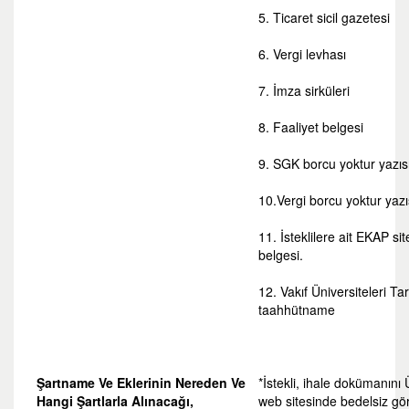
5. Ticaret sicil gazetesi
6. Vergi levhası
7. İmza sirküleri
8. Faaliyet belgesi
9. SGK borcu yoktur yazıs
10.Vergi borcu yoktur yazı
11. İsteklilere ait EKAP s
belgesi.
12. Vakıf Üniversiteleri Ta
taahhütname
Şartname Ve Eklerinin Nereden Ve
*İstekli, ihale dokümanını
Hangi Şartlarla Alınacağı,
web sitesinde bedelsiz göre