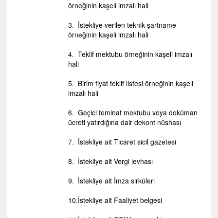
örneğinin kaşeli imzalı hali
3. İstekliye verilen teknik şartname
örneğinin kaşeli imzalı hali
4. Teklif mektubu örneğinin kaşeli imzalı
hali
5. Birim fiyat teklif listesi örneğinin kaşeli
imzalı hali
6. Geçici teminat mektubu veya doküman
ücreti yatırdığına dair dekont nüshası
7. İstekliye ait Ticaret sicil gazetesi
8. İstekliye ait Vergi levhası
9. İstekliye ait İmza sirküleri
10.İstekliye ait Faaliyet belgesi