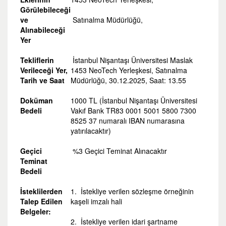
Görülebileceği
ve
Satınalma Müdürlüğü,
Alınabileceği
Yer
Tekliflerin
İstanbul Nişantaşı Üniversitesi Maslak
Verileceği Yer,
1453 NeoTech Yerleşkesi, Satınalma
Tarih ve Saat
Müdürlüğü, 30.12.2025, Saat: 13.55
Doküman
1000 TL (İstanbul Nişantaşı Üniversitesi
Bedeli
Vakıf Bank TR83 0001 5001 5800 7300
8525 37 numaralı IBAN numarasına
yatırılacaktır)
Geçici
%3 Geçici Teminat Alınacaktır
Teminat
Bedeli
İsteklilerden
1. İstekliye verilen sözleşme örneğinin
Talep Edilen
kaşeli imzalı hali
Belgeler:
2. İstekliye verilen idari şartname