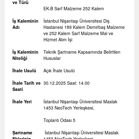
ve Türü
EK-B Sarf Malzeme 252 Kalem
İş Kaleminin
İstanbul Nişantaşı Üniversitesi Diş
Adı
Hastanesi 189 Kalem Demirbaş Malzeme
ve 252 Kalem Sarf Malzeme Mal ve
Hizmet Alım İşi
İş Kaleminin
Teknik Şartname Kapsamında Belirtilen
Niteliği
Hususlar
İhale Usulü
Açık İhale Usulü
İhale Tarih ve
30.12.2025 Saat: 14.00
Saati
İhale Yeri
İstanbul Nişantaşı Üniversitesi Maslak
1453 NeoTech Yerleşkesi,
Toplantı Odası 5
Şartname
İstanbul Nişantaşı Üniversitesi Maslak
Eklerinin
1453 NeoTech Yerleşkesi,