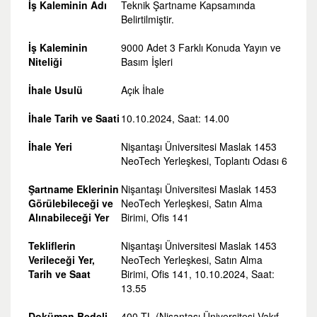
İş Kaleminin Adı
Teknik Şartname Kapsamında
Belirtilmiştir.
İş Kaleminin
9000 Adet 3 Farklı Konuda Yayın ve
Niteliği
Basım İşleri
İhale Usulü
Açık İhale
İhale Tarih ve Saati
10.10.2024, Saat: 14.00
İhale Yeri
Nişantaşı Üniversitesi Maslak 1453
NeoTech Yerleşkesi, Toplantı Odası 6
Şartname Eklerinin
Nişantaşı Üniversitesi Maslak 1453
Görülebileceği ve
NeoTech Yerleşkesi, Satın Alma
Alınabileceği Yer
Birimi, Ofis 141
Tekliflerin
Nişantaşı Üniversitesi Maslak 1453
Verileceği Yer,
NeoTech Yerleşkesi, Satın Alma
Tarih ve Saat
Birimi, Ofis 141, 10.10.2024, Saat:
13.55
Doküman Bedeli
400 TL (Nişantaşı Üniversitesi Vakıf