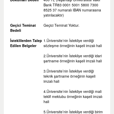
Bank TR83 0001 5001 5800 7300
8525 37 numaralı IBAN numarasına
yatırılacaktır)
Geçici Teminat
Geçici Teminat Yoktur.
Bedeli
İsteklilerden Talep
1.Üniversite’nin İstekliye verdiği
Edilen Belgeler
sözleşme örneğinin kaşeli imzalı hali
2.Üniversite’nin İstekliye verdiği idari
şartname örneğinin kaşeli imzalı hali
3.Üniversite’nin İstekliye verdiği
teknik şartname örneğinin kaşeli
imzalı hali
4.Üniversite’nin İstekliye verdiği mali
teklif mektubu örneğinin kaşeli imzalı
hali
5.Üniversite’nin İstekliye verdiği birim