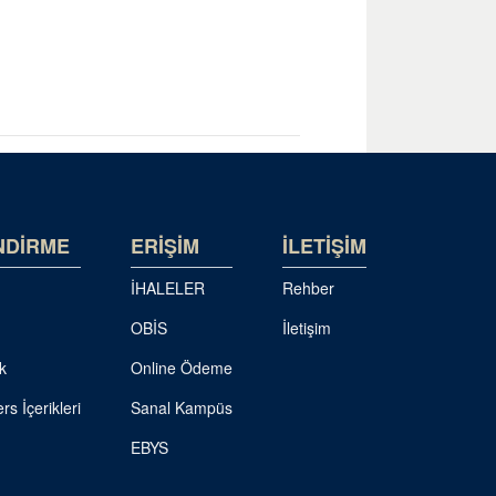
NDİRME
ERİŞİM
İLETİŞİM
İHALELER
Rehber
OBİS
İletişim
k
Online Ödeme
rs İçerikleri
Sanal Kampüs
EBYS