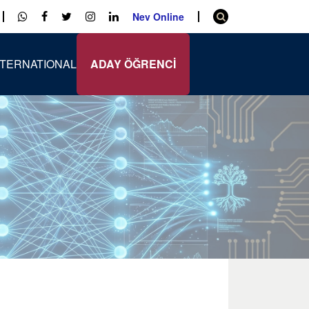
Nev Online
NTERNATIONAL
ADAY ÖĞRENCİ