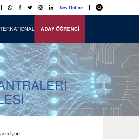
Nev Online
NTERNATIONAL
ADAY ÖĞRENCİ
SANTRALERİ
LESİ
arım İşleri