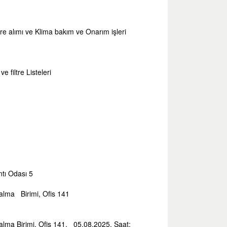
tre alımı ve Klima bakım ve Onarım işleri
 filtre Listeleri
ntı Odası 5
 alma Birimi, Ofis 141
alma Birimi, Ofis 141, 05.08.2025, Saat: