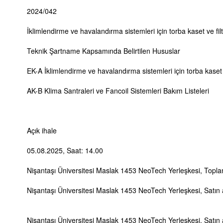
2024/042
İklimlendirme ve havalandırma sistemleri için torba kaset ve fil
Teknik Şartname Kapsamında Belirtilen Hususlar
EK-A İklimlendirme ve havalandırma sistemleri için torba kaset ve
AK-B Klima Santraleri ve Fancoil Sistemleri Bakım Listeleri
Açık ihale
05.08.2025, Saat: 14.00
Nişantaşı Üniversitesi Maslak 1453 NeoTech Yerleşkesi, Topla
Nişantaşı Üniversitesi Maslak 1453 NeoTech Yerleşkesi, Satın
Nişantaşı Üniversitesi Maslak 1453 NeoTech Yerleşkesi, Satın 