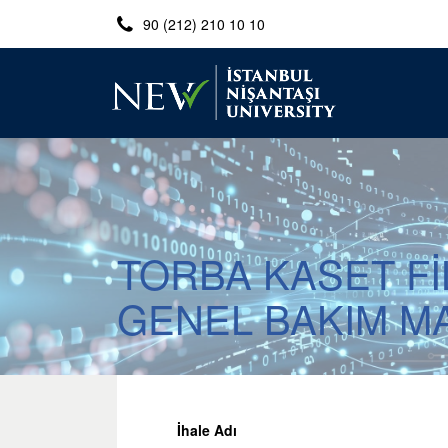
90 (212) 210 10 10
TORBA KASET Fİ
GENEL BAKIM MA
İhale Adı