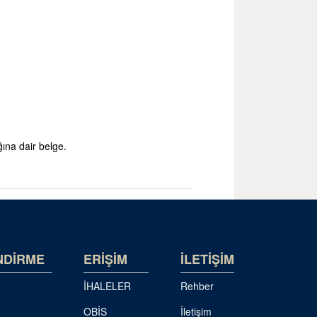
ına dair belge.
NDİRME
ERİŞİM
İLETİŞİM
İHALELER
Rehber
OBİS
İletişim