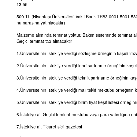
13.55
500 TL (Nişantaşı Üniversitesi Vakıf Bank TR83 0001 5001 5
numarasına yatırılacaktır)
Malzeme alımında teminat yoktur. Bakım sisteminde teminat alı
Geçici teminat %3 alınacaktır
1.Üniversite’nin İstekliye verdiği sözleşme örneğinin kaşeli imza
2.Üniversite’nin İstekliye verdiği idari şartname örneğinin kaşeli
3.Üniversite’nin İstekliye verdiği teknik şartname örneğinin kaşe
4.Üniversite’nin İstekliye verdiği mali teklif mektubu örneğinin k
5.Üniversite’nin İstekliye verdiği birim fiyat keşif listesi örneğini
6.İstekliye ait Geçici teminat mektubu veya para yatırdığına da
7.İstekliye ait Ticaret sicil gazetesi