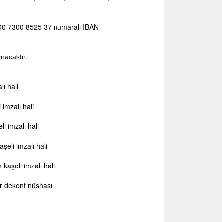
800 7300 8525 37 numaralı IBAN
nacaktır.
lı hali
 imzalı hali
li imzalı hali
aşeli imzalı hali
n kaşeli imzalı hali
ir dekont nüshası