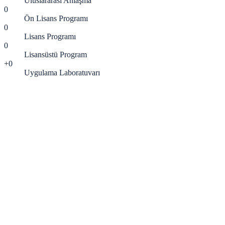
Uluslararası Anlaşma
0
Ön Lisans Programı
0
Lisans Programı
0
Lisansüstü Program
+
0
Uygulama Laboratuvarı