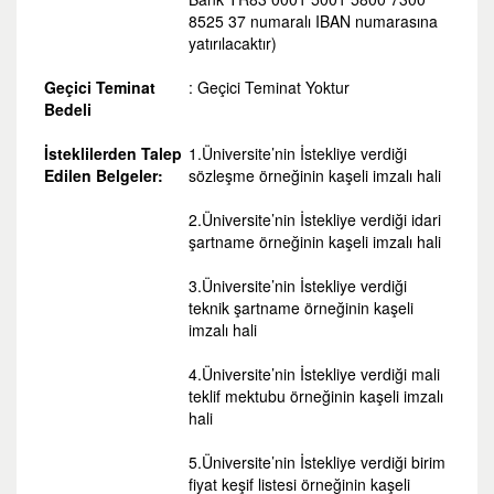
8525 37 numaralı IBAN numarasına
yatırılacaktır)
Geçici Teminat
: Geçici Teminat Yoktur
Bedeli
İsteklilerden Talep
1.Üniversite’nin İstekliye verdiği
Edilen Belgeler:
sözleşme örneğinin kaşeli imzalı hali
2.Üniversite’nin İstekliye verdiği idari
şartname örneğinin kaşeli imzalı hali
3.Üniversite’nin İstekliye verdiği
teknik şartname örneğinin kaşeli
imzalı hali
4.Üniversite’nin İstekliye verdiği mali
teklif mektubu örneğinin kaşeli imzalı
hali
5.Üniversite’nin İstekliye verdiği birim
fiyat keşif listesi örneğinin kaşeli