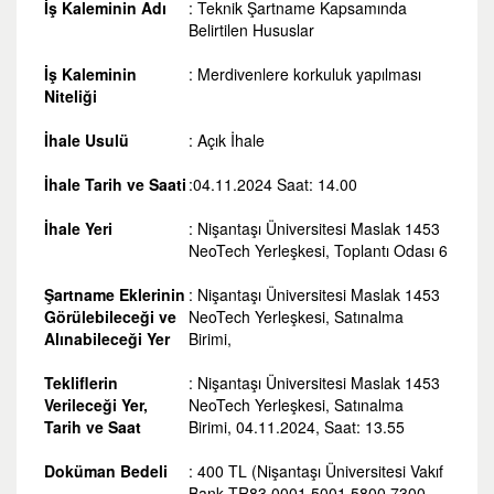
İş Kaleminin Adı
: Teknik Şartname Kapsamında
Belirtilen Hususlar
İş Kaleminin
: Merdivenlere korkuluk yapılması
Niteliği
İhale Usulü
: Açık İhale
İhale Tarih ve Saati
:04.11.2024 Saat: 14.00
İhale Yeri
: Nişantaşı Üniversitesi Maslak 1453
NeoTech Yerleşkesi, Toplantı Odası 6
Şartname Eklerinin
: Nişantaşı Üniversitesi Maslak 1453
Görülebileceği ve
NeoTech Yerleşkesi, Satınalma
Alınabileceği Yer
Birimi,
Tekliflerin
: Nişantaşı Üniversitesi Maslak 1453
Verileceği Yer,
NeoTech Yerleşkesi, Satınalma
Tarih ve Saat
Birimi, 04.11.2024, Saat: 13.55
Doküman Bedeli
: 400 TL (Nişantaşı Üniversitesi Vakıf
Bank TR83 0001 5001 5800 7300