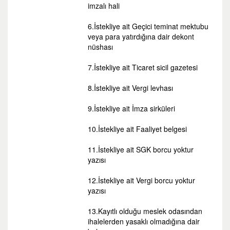
imzalı hali
6.İstekliye ait Geçici teminat mektubu
veya para yatırdığına dair dekont
nüshası
7.İstekliye ait Ticaret sicil gazetesi
8.İstekliye ait Vergi levhası
9.İstekliye ait İmza sirküleri
10.İstekliye ait Faaliyet belgesi
11.İstekliye ait SGK borcu yoktur
yazısı
12.İstekliye ait Vergi borcu yoktur
yazısı
13.Kayıtlı olduğu meslek odasından
ihalelerden yasaklı olmadığına dair